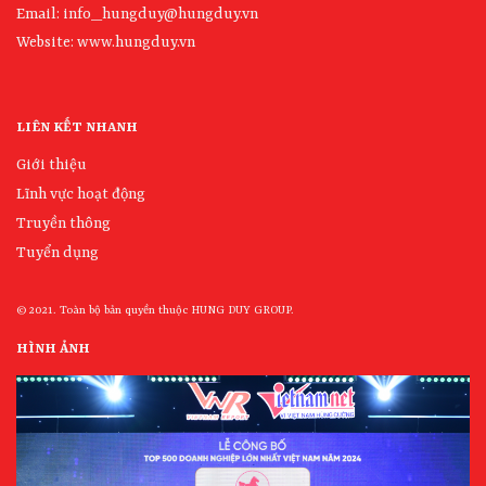
Email: info_hungduy@hungduy.vn
Website:
www.hungduy.vn
LIÊN KẾT NHANH
Giới thiệu
Lĩnh vực hoạt động
Truyền thông
Tuyển dụng
© 2021. Toàn bộ bản quyền thuộc HUNG DUY GROUP.
HÌNH ẢNH