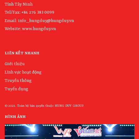
Tỉnh Tây Ninh
Tel/Fax: +84 276 383 0099
Email: info_hungduy@hungduy.vn
Website:
www.hungduy.vn
LIÊN KẾT NHANH
Giới thiệu
Lĩnh vực hoạt động
Truyền thông
Tuyển dụng
© 2021. Toàn bộ bản quyền thuộc HUNG DUY GROUP.
HÌNH ẢNH