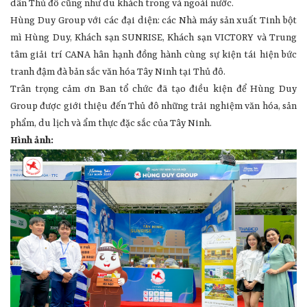
dân Thủ đô cũng như du khách trong và ngoài nước.
Hùng Duy Group với các đại diện: các Nhà máy sản xuất Tinh bột
mì Hùng Duy, Khách sạn SUNRISE, Khách sạn VICTORY và Trung
tâm giải trí CANA hân hạnh đồng hành cùng sự kiện tái hiện bức
tranh đậm đà bản sắc văn hóa Tây Ninh tại Thủ đô.
Trân trọng cảm ơn Ban tổ chức đã tạo điều kiện để Hùng Duy
Group được giới thiệu đến Thủ đô những trải nghiệm văn hóa, sản
phẩm, du lịch và ẩm thực đặc sắc của Tây Ninh.
Hình ảnh: