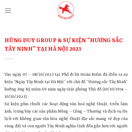
Skip
to
content
HÙNG DUY GROUP & SỰ KIỆN “HƯƠNG SẮC
TÂY NINH” TẠI HÀ NỘI 2023
Vào ngày 07 – 08/10/2023 tại Phố đi bộ Hoàn Kiếm đã diễn ra sự
kiện “Ngày Tây Ninh tại Hà Nội” với chủ đề “Hương sắc Tây Ninh”
hưởng ứng Kỷ niệm 69 năm ngày Giải phóng Thủ đô (10/10/1954 –
10/10/2023).
Sự kiện gồm chuỗi các hoạt động văn hoá nghệ thuật, triển lãm
ảnh, trưng bày các sản phẩm Nông – Công – Thương và dịch vụ du
lịch với không gian văn hóa, nghệ thuật đặc sắc mang vẻ đẹp của
vùng đất và con người Tây Ninh nghĩa tình đến gần hơn với người