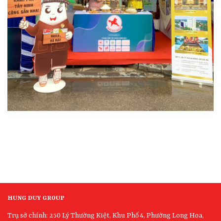
HUNG DUY GROUP
Trụ sở chính: 250 Lý Thường Kiệt, Khu Phố 4, Phường Long Hoa,