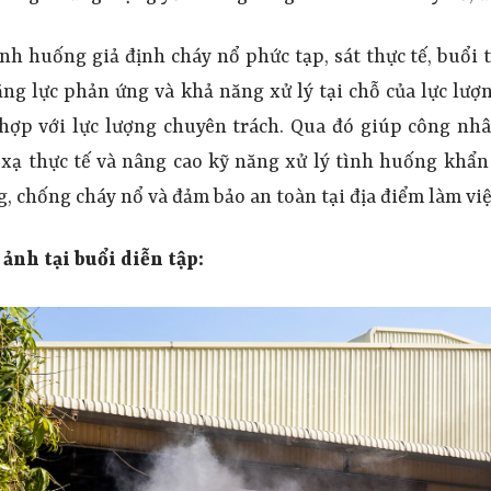
ình huống giả định cháy nổ
phức tạp, sát thực tế, buổi
ăng lực phản ứng
và khả
năng xử lý tại chỗ
của lực lượ
hợp với lực lượng chuyên trách. Qua đó
giúp
công nhâ
xạ thực tế
và
nâng cao kỹ năng
xử lý
tình huống khẩn 
, chống cháy nổ v
à đảm bảo an toàn tại địa điểm làm vi
ảnh tại buổi diễn tập: