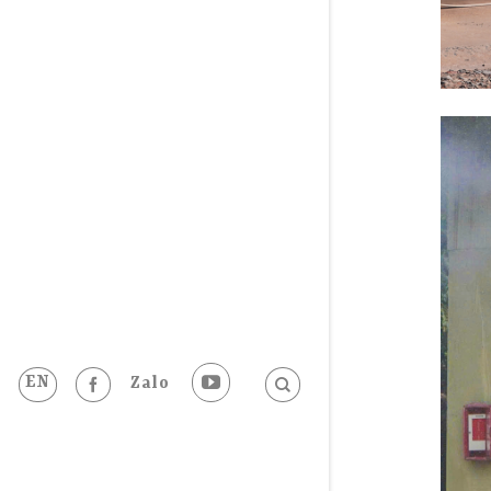
EN
Zalo