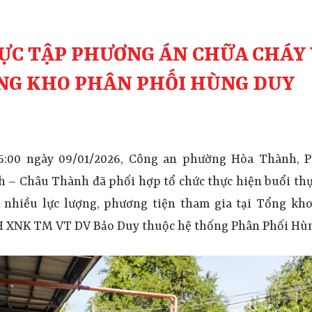
ỰC TẬP PHƯƠNG ÁN CHỮA CHÁY V
NG KHO PHÂN PHỐI HÙNG DUY
15:00
ngày 09/01/2026, Công an phường Hòa Thành, 
 – Châu Thành đã phối hợp tổ chức thực hiện buổi th
 nhiều lực lượng, phương tiện tham gia tại Tổng k
 XNK TM VT DV Bảo Duy
thuộc hệ thống Phân Phối Hùn