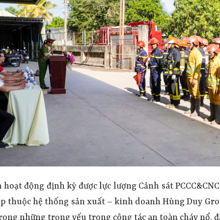
à hoạt động định kỳ được lực lượng
Cảnh sát
PCCC&CN
p thuộc hệ thống sản xuất – kinh doanh Hùng Duy Gro
trong những
trọng yếu trong công tác an toàn cháy nổ,
đ