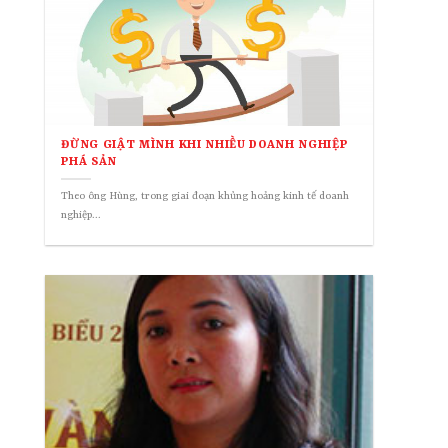
ĐỪNG GIẬT MÌNH KHI NHIỀU DOANH NGHIỆP
PHÁ SẢN
Theo ông Hùng, trong giai đoạn khủng hoảng kinh tế doanh
nghiệp...