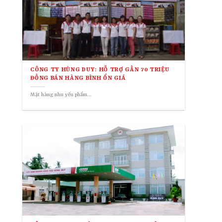
CÔNG TY HÙNG DUY: HỖ TRỢ GẦN 70 TRIỆU
ĐỒNG BÁN HÀNG BÌNH ỔN GIÁ
Mặt hàng nhu yếu phẩm...