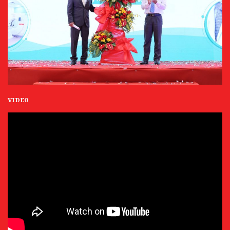
VIDEO