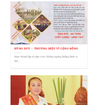
HÙNG DUY – THƯƠNG HIỆU VÌ CỘNG ĐỒNG
Được thành lập từ năm 1994, không ngừng khẳng định vị
thế...